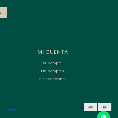
E
MI CUENTA
Mi compra
Mis compras
Mis direcciones