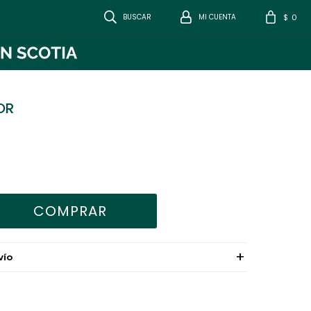
0
$
OR
COMPRAR
VÍO