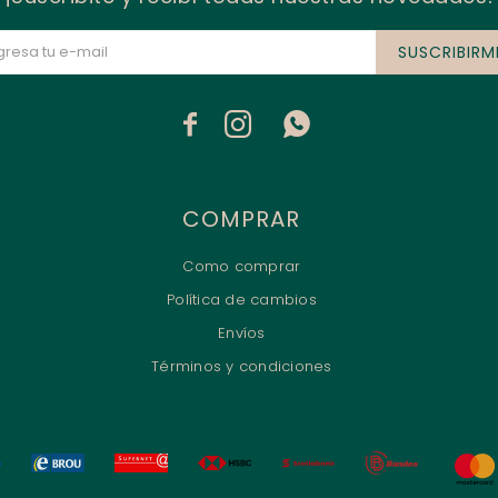
SUSCRIBIRM



COMPRAR
Como comprar
Política de cambios
Envíos
Términos y condiciones