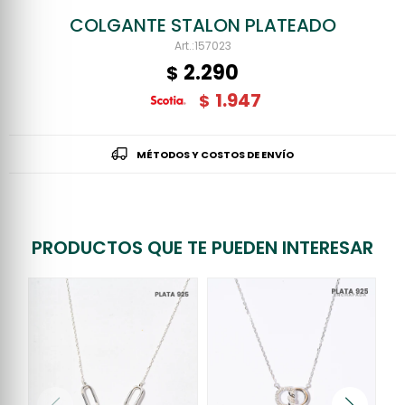
COLGANTE STALON PLATEADO
157023
2.290
$
1.947
$
MÉTODOS Y COSTOS DE ENVÍO
PRODUCTOS QUE TE PUEDEN INTERESAR