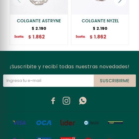
COLGANTE ASTRYNE
COLGANTE NYZEL
2.190
2.190
$
$
1.862
1.862
$
$
¡Suscribite y recibí todas nuestras novedades!
SUSCRIBIRME


