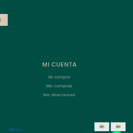
E
MI CUENTA
Mi compra
Mis compras
Mis direcciones