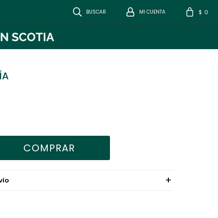
0
$
ÍA
COMPRAR
VÍO