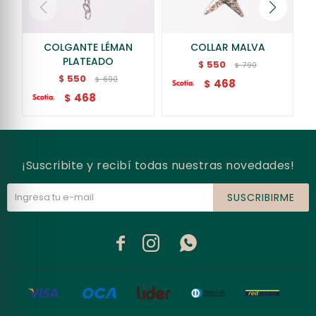
COLGANTE LÉMAN
COLLAR MALVA
PLATEADO
550
$
790
$
550
$
690
$
468
$
468
$
¡Suscribite y recibí todas nuestras novedades!
SUSCRIBIRME


