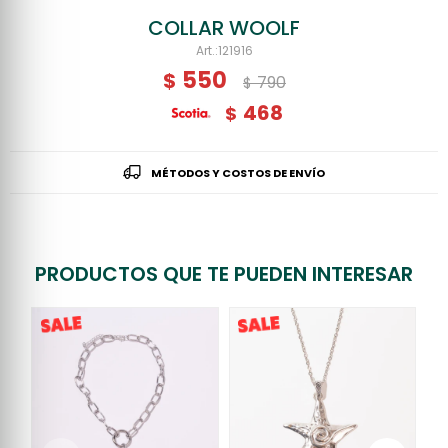
COLLAR WOOLF
121916
550
$
790
$
468
$
MÉTODOS Y COSTOS DE ENVÍO
PRODUCTOS QUE TE PUEDEN INTERESAR