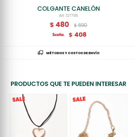
COLGANTE CANELÓN
127795
480
$
690
$
408
$
MÉTODOS Y COSTOS DE ENVÍO
PRODUCTOS QUE TE PUEDEN INTERESAR