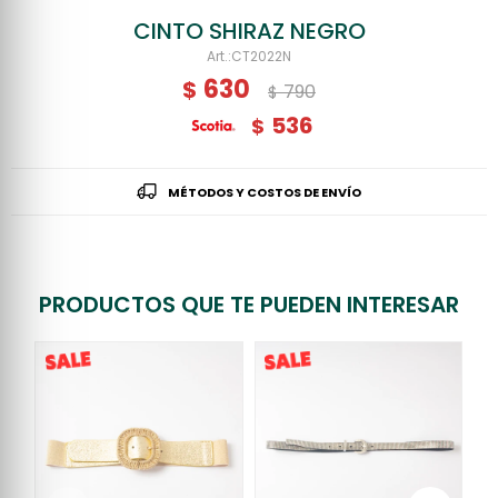
CINTO SHIRAZ NEGRO
CT2022N
630
$
790
$
536
$
MÉTODOS Y COSTOS DE ENVÍO
PRODUCTOS QUE TE PUEDEN INTERESAR