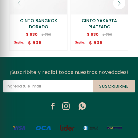
CINTO BANGKOK
CINTO YAKARTA
DORADO
PLATEADO
630
630
$
$
790
790
$
$
536
536
$
$
¡Suscribite y recibí todas nuestras novedades!
SUSCRIBIRME


