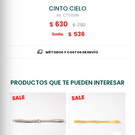
CINTO CIELO
CT5158N
630
$
790
$
536
$
MÉTODOS Y COSTOS DE ENVÍO
PRODUCTOS QUE TE PUEDEN INTERESAR