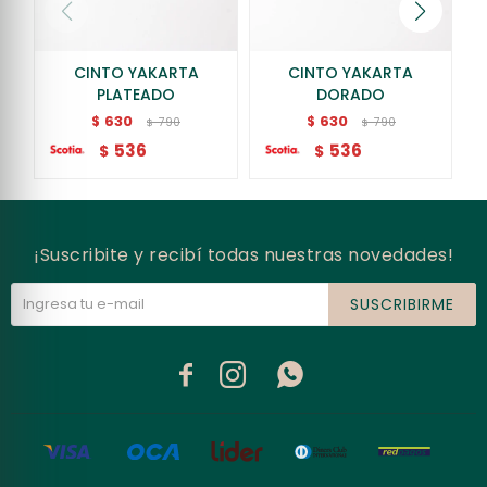
CINTO YAKARTA
CINTO YAKARTA
PLATEADO
DORADO
630
630
$
$
790
790
$
$
536
536
$
$
¡Suscribite y recibí todas nuestras novedades!
SUSCRIBIRME


