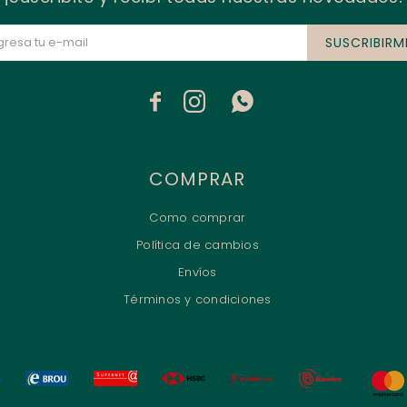
SUSCRIBIRM



COMPRAR
Como comprar
Política de cambios
Envíos
Términos y condiciones