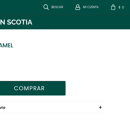
0
$
AMEL
COMPRAR
VÍO