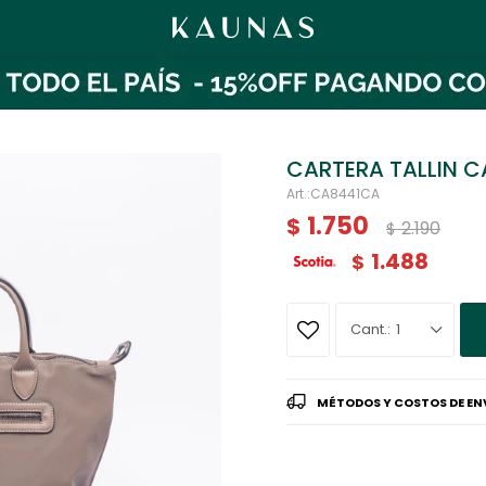
CARTERA TALLIN C
CA8441CA
1.750
$
2.190
$
1.488
$
1
MÉTODOS Y COSTOS DE EN