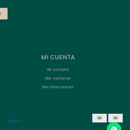
E
MI CUENTA
Mi compra
Mis compras
Mis direcciones