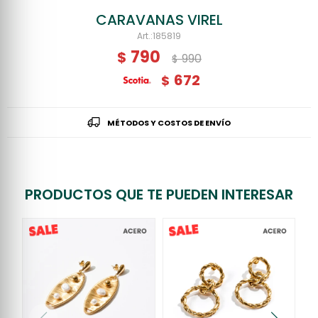
CARAVANAS VIREL
185819
790
$
990
$
672
$
MÉTODOS Y COSTOS DE ENVÍO
PRODUCTOS QUE TE PUEDEN INTERESAR