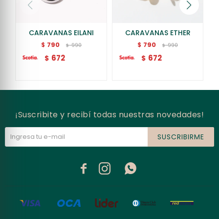
CARAVANAS EILANI
CARAVANAS ETHER
790
790
$
$
990
990
$
$
672
672
$
$
¡Suscribite y recibí todas nuestras novedades!
SUSCRIBIRME


