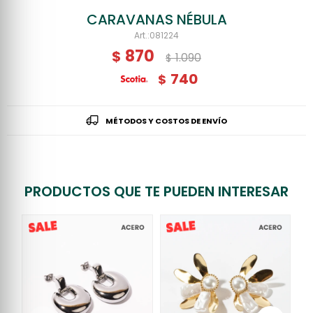
CARAVANAS NÉBULA
081224
870
$
1.090
$
740
$
MÉTODOS Y COSTOS DE ENVÍO
PRODUCTOS QUE TE PUEDEN INTERESAR