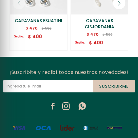
CARAVANAS ESUATINI
CARAVANAS
CISJORDANIA
470
$
590
$
470
$
590
$
400
$
400
$
¡Suscribite y recibí todas nuestras novedades!
SUSCRIBIRME


