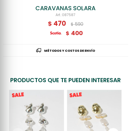
CARAVANAS SOLARA
087587
470
$
590
$
400
$
MÉTODOS Y COSTOS DE ENVÍO
PRODUCTOS QUE TE PUEDEN INTERESAR