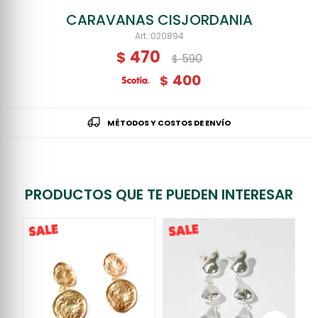
CARAVANAS CISJORDANIA
020894
470
$
590
$
400
$
MÉTODOS Y COSTOS DE ENVÍO
PRODUCTOS QUE TE PUEDEN INTERESAR