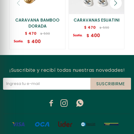
CARAVANA BAMBOO
CARAVANAS ESUATINI
DORADA
470
$
590
$
470
$
590
$
400
$
400
$
¡Suscribite y recibí todas nuestras novedades!
SUSCRIBIRME


