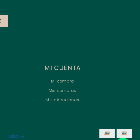
E
MI CUENTA
Mi compra
Mis compras
Mis direcciones