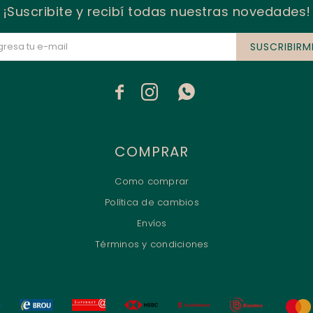
¡Suscribite y recibí todas nuestras novedades!
SUSCRIBIRM



COMPRAR
Como comprar
Política de cambios
Envíos
Términos y condiciones