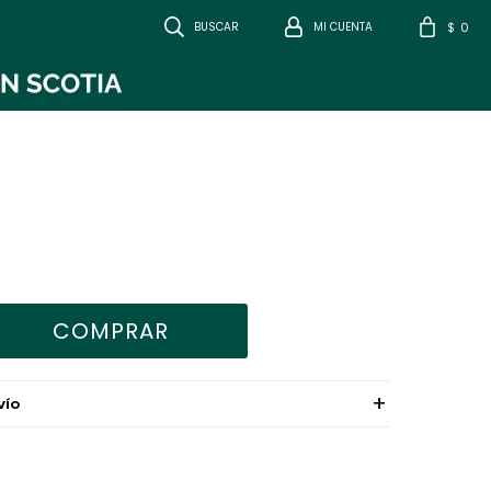
0
$
COMPRAR
VÍO