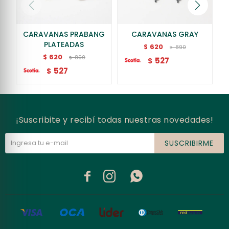
CARAVANAS PRABANG
CARAVANAS GRAY
PLATEADAS
620
$
890
$
620
$
890
$
527
$
527
$
¡Suscribite y recibí todas nuestras novedades!
SUSCRIBIRME


