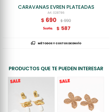
CARAVANAS EVREN PLATEADAS
028786
690
$
990
$
587
$
MÉTODOS Y COSTOS DE ENVÍO
PRODUCTOS QUE TE PUEDEN INTERESAR