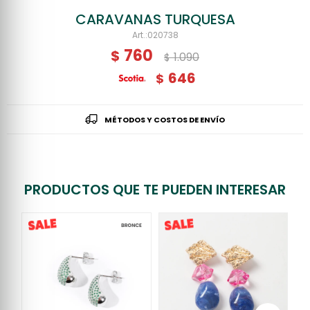
CARAVANAS TURQUESA
020738
760
$
1.090
$
646
$
MÉTODOS Y COSTOS DE ENVÍO
PRODUCTOS QUE TE PUEDEN INTERESAR