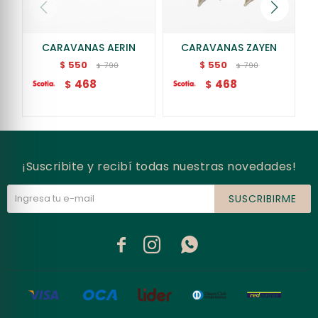
CARAVANAS AERIN
CARAVANAS ZAYEN
550
550
$
$
790
790
$
$
468
468
$
$
¡Suscribite y recibí todas nuestras novedades!
SUSCRIBIRME


