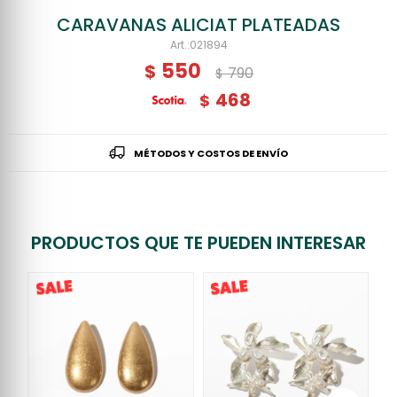
CARAVANAS ALICIAT PLATEADAS
021894
550
$
790
$
468
$
MÉTODOS Y COSTOS DE ENVÍO
PRODUCTOS QUE TE PUEDEN INTERESAR