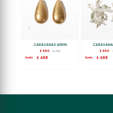
CARAVANAS AERIN
CARAVANA
550
550
$
$
790
$
468
468
$
$