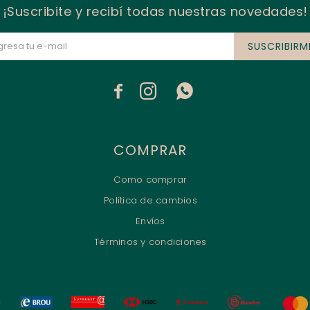
¡Suscribite y recibí todas nuestras novedades!
SUSCRIBIRM



COMPRAR
Como comprar
Política de cambios
Envíos
Términos y condiciones