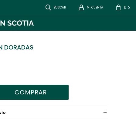
0
$
N DORADAS
COMPRAR
VÍO