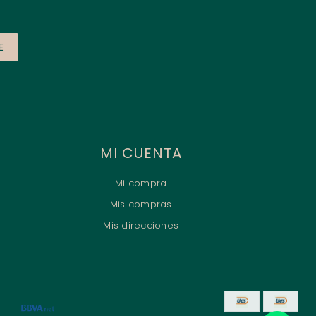
E
MI CUENTA
Mi compra
Mis compras
Mis direcciones