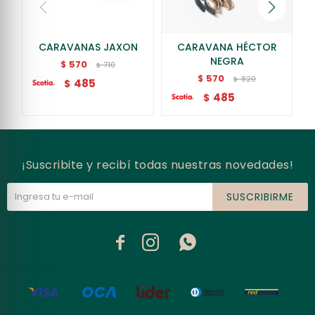
CARAVANAS JAXON
CARAVANA HÉCTOR
NEGRA
570
$
710
$
570
$
820
$
485
$
485
$
¡Suscribite y recibí todas nuestras novedades!
SUSCRIBIRME


