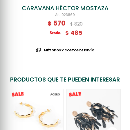
CARAVANA HÉCTOR MOSTAZA
023869
570
$
820
$
485
$
MÉTODOS Y COSTOS DE ENVÍO
PRODUCTOS QUE TE PUEDEN INTERESAR