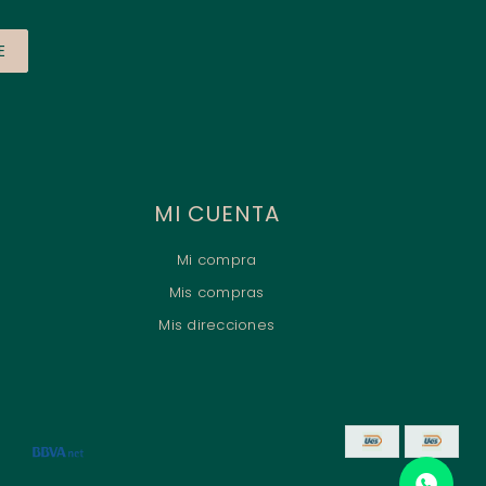
E
MI CUENTA
Mi compra
Mis compras
Mis direcciones