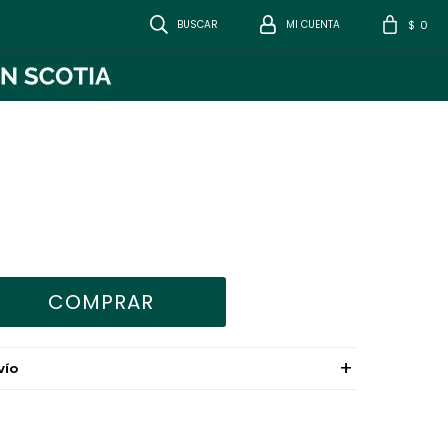
0
$
COMPRAR
VÍO