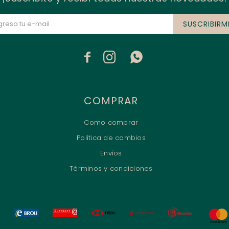
SUSCRIBIRM



COMPRAR
Como comprar
Política de cambios
Envíos
Términos y condiciones