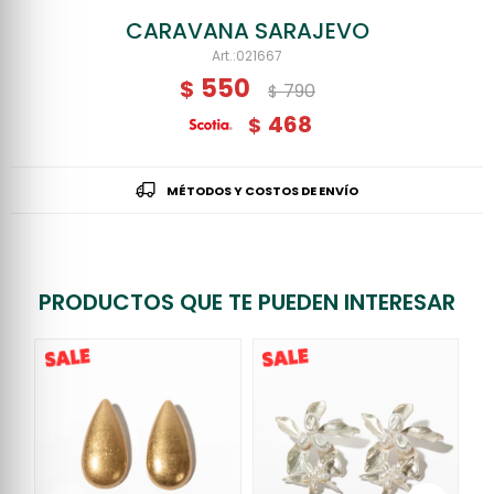
CARAVANA SARAJEVO
021667
550
$
790
$
468
$
MÉTODOS Y COSTOS DE ENVÍO
PRODUCTOS QUE TE PUEDEN INTERESAR