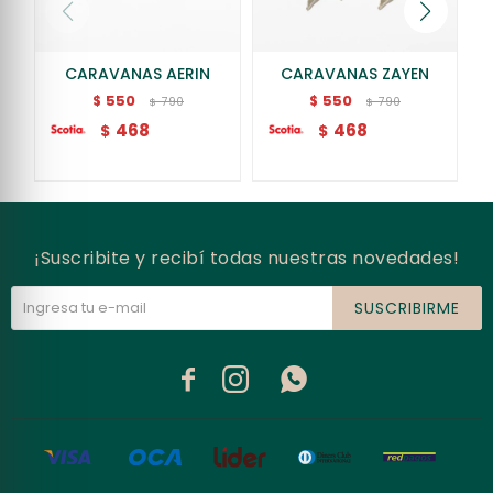
CARAVANAS AERIN
CARAVANAS ZAYEN
550
550
$
$
790
790
$
$
468
468
$
$
¡Suscribite y recibí todas nuestras novedades!
SUSCRIBIRME


