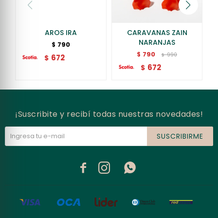
AROS IRA
CARAVANAS ZAIN
NARANJAS
790
$
790
$
990
$
672
$
672
$
¡Suscribite y recibí todas nuestras novedades!
SUSCRIBIRME


