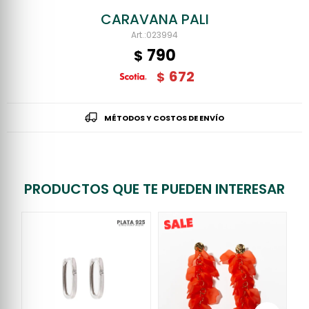
CARAVANA PALI
023994
790
$
672
$
MÉTODOS Y COSTOS DE ENVÍO
PRODUCTOS QUE TE PUEDEN INTERESAR