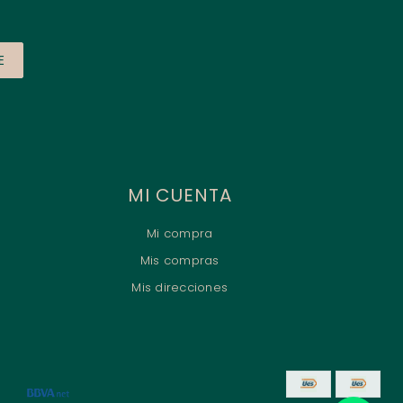
E
MI CUENTA
Mi compra
Mis compras
Mis direcciones