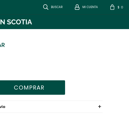
0
$
AR
COMPRAR
VÍO