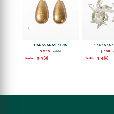
CARAVANAS AERIN
CARAVANA
550
550
$
$
790
$
468
468
$
$