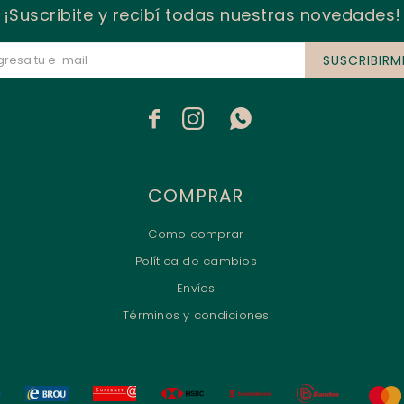
¡Suscribite y recibí todas nuestras novedades!
SUSCRIBIRM



COMPRAR
Como comprar
Política de cambios
Envíos
Términos y condiciones