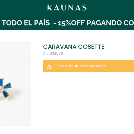
CARAVANA COSETTE
032576
Este artículo está agotado.