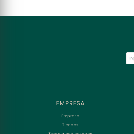
EMPRESA
Empresa
Tiendas
Trabaja con nosotros