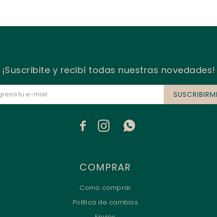
¡Suscribite y recibí todas nuestras novedades!
SUSCRIBIRM



COMPRAR
Como comprar
Política de cambios
Envíos