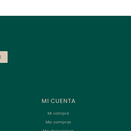
E
MI CUENTA
Mi compra
Mis compras
Mis direcciones