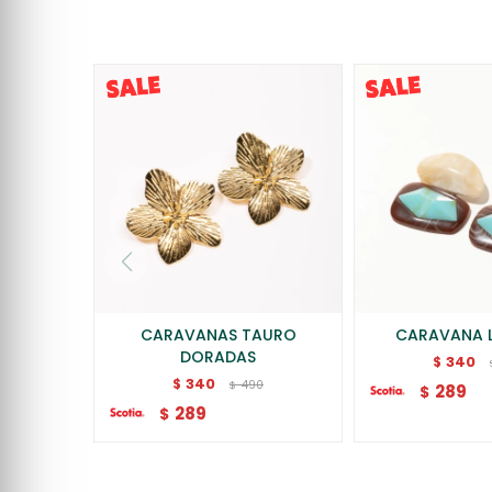
CARAVANAS TAURO
CARAVANA 
DORADAS
340
$
340
$
490
$
289
$
289
$