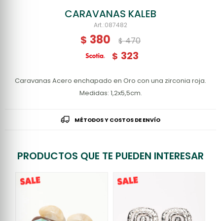
CARAVANAS KALEB
087482
380
$
470
$
323
$
Caravanas Acero enchapado en Oro con una zirconia roja.
Medidas: 1,2x5,5cm.
MÉTODOS Y COSTOS DE ENVÍO
PRODUCTOS QUE TE PUEDEN INTERESAR