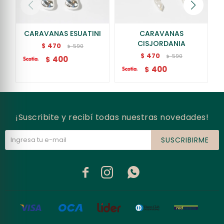
CARAVANAS ESUATINI
CARAVANAS
CISJORDANIA
470
$
590
$
470
$
590
$
400
$
400
$
¡Suscribite y recibí todas nuestras novedades!
SUSCRIBIRME


