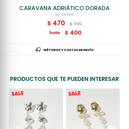
CARAVANA ADRIÁTICO DORADA
084810
470
$
590
$
400
$
MÉTODOS Y COSTOS DE ENVÍO
PRODUCTOS QUE TE PUEDEN INTERESAR