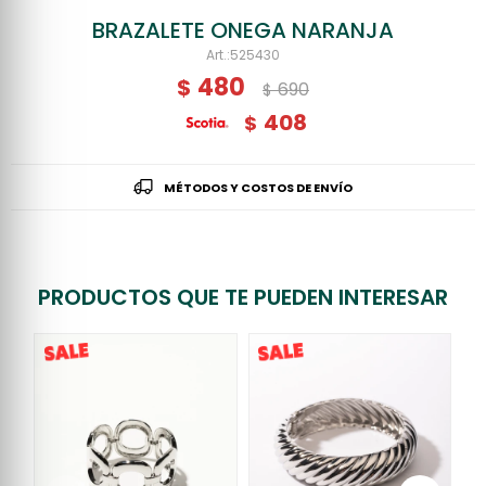
BRAZALETE ONEGA NARANJA
525430
480
$
690
$
408
$
MÉTODOS Y COSTOS DE ENVÍO
PRODUCTOS QUE TE PUEDEN INTERESAR