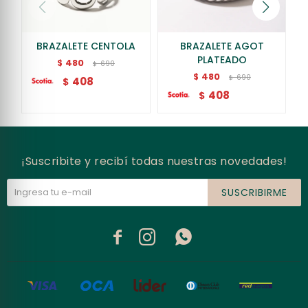
BRAZALETE CENTOLA
BRAZALETE AGOT
PLATEADO
480
$
690
$
480
$
690
$
408
$
408
$
¡Suscribite y recibí todas nuestras novedades!
SUSCRIBIRME


