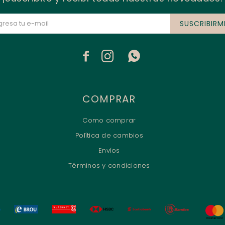
SUSCRIBIRM



COMPRAR
Como comprar
Política de cambios
Envíos
Términos y condiciones