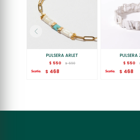
PULSERA ARLET
PULSERA 
550
550
$
$
690
$
468
468
$
$