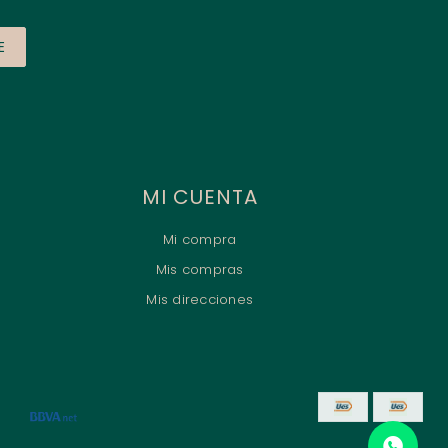
E
MI CUENTA
Mi compra
Mis compras
Mis direcciones