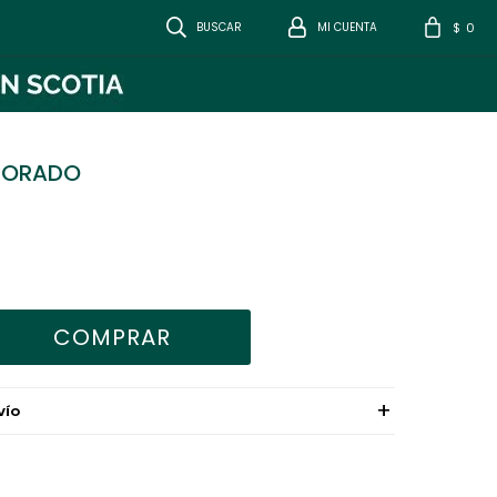
0
$
 DORADO
COMPRAR
VÍO