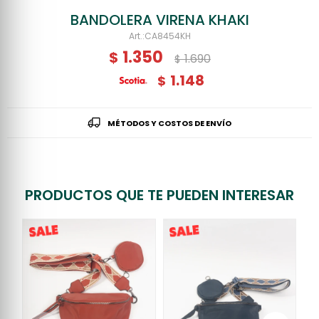
BANDOLERA VIRENA KHAKI
CA8454KH
1.350
$
1.690
$
1.148
$
MÉTODOS Y COSTOS DE ENVÍO
PRODUCTOS QUE TE PUEDEN INTERESAR