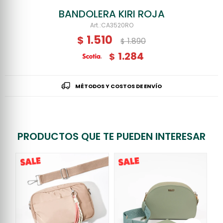
BANDOLERA KIRI ROJA
CA3520RO
1.510
$
1.890
$
1.284
$
MÉTODOS Y COSTOS DE ENVÍO
PRODUCTOS QUE TE PUEDEN INTERESAR