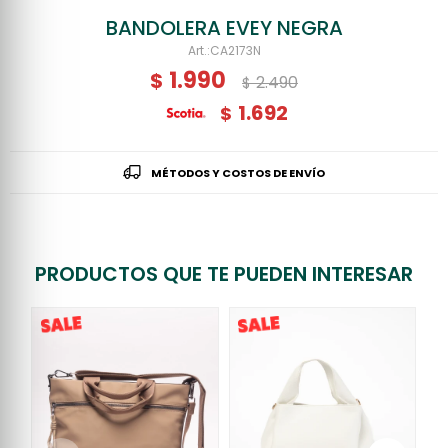
BANDOLERA EVEY NEGRA
CA2173N
1.990
$
2.490
$
1.692
$
MÉTODOS Y COSTOS DE ENVÍO
PRODUCTOS QUE TE PUEDEN INTERESAR