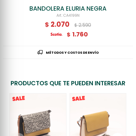
BANDOLERA ELURIA NEGRA
CA4199N
2.070
$
2.590
$
1.760
$
MÉTODOS Y COSTOS DE ENVÍO
PRODUCTOS QUE TE PUEDEN INTERESAR