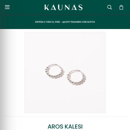

AROS KALESI