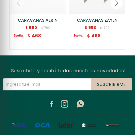
CARAVANAS AERIN
CARAVANAS ZAYEN
550
550
$
$
790
790
$
$
468
468
$
$
¡Suscribite y recibí todas nuestras novedades!
SUSCRIBIRME


