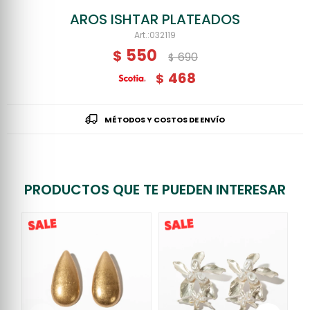
AROS ISHTAR PLATEADOS
032119
550
$
690
$
468
$
MÉTODOS Y COSTOS DE ENVÍO
PRODUCTOS QUE TE PUEDEN INTERESAR