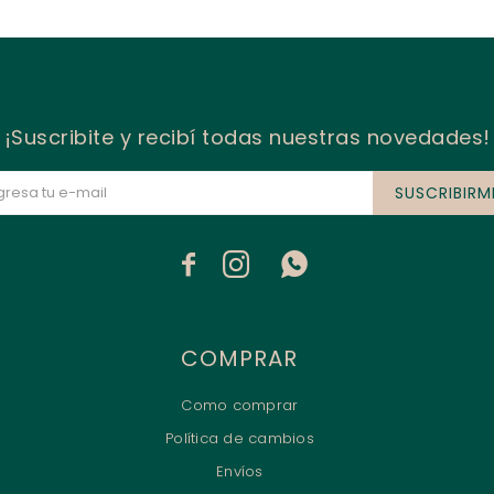
¡Suscribite y recibí todas nuestras novedades!
SUSCRIBIRM



COMPRAR
Como comprar
Política de cambios
Envíos