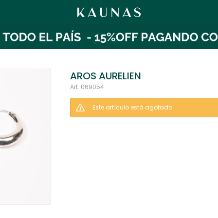
AROS AURELIEN
069054
Este artículo está agotado.