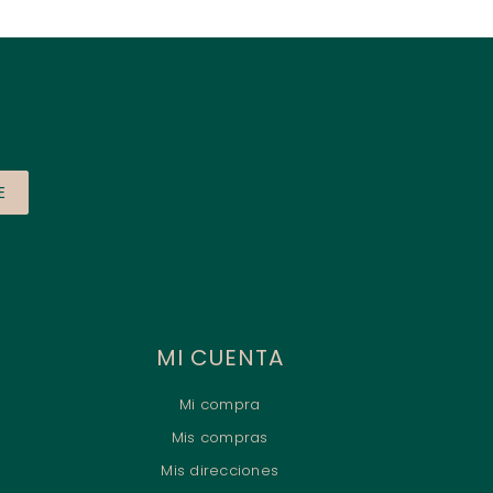
E
MI CUENTA
Mi compra
Mis compras
Mis direcciones