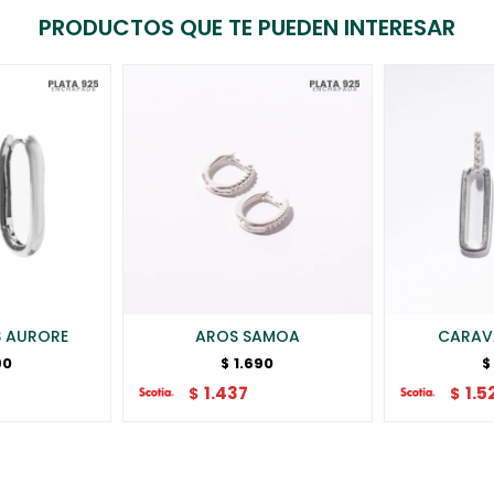
PRODUCTOS QUE TE PUEDEN INTERESAR
 AURORE
AROS SAMOA
CARAV
90
1.690
$
$
1.437
1.5
$
$