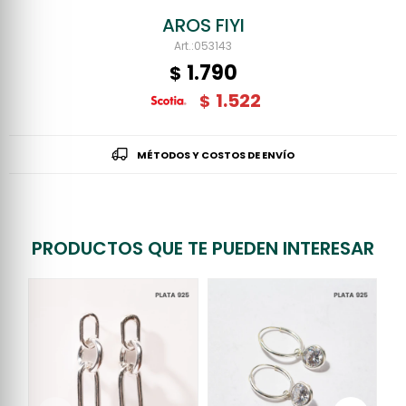
AROS FIYI
053143
1.790
$
1.522
$
MÉTODOS Y COSTOS DE ENVÍO
PRODUCTOS QUE TE PUEDEN INTERESAR