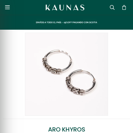

ARO KHYROS