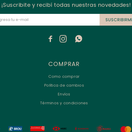
¡Suscribite y recibí todas nuestras novedades!
SUSCRIBIRM



COMPRAR
Como comprar
Política de cambios
Envíos
Términos y condiciones