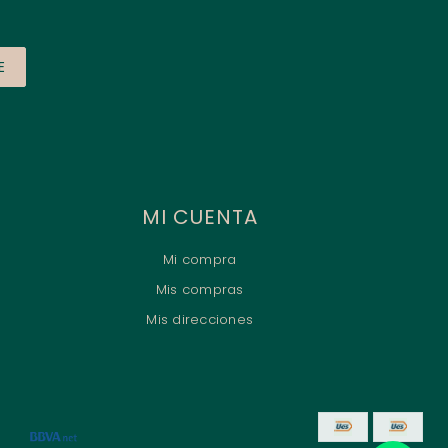
E
MI CUENTA
Mi compra
Mis compras
Mis direcciones