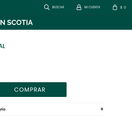
0
$
AL
COMPRAR
VÍO