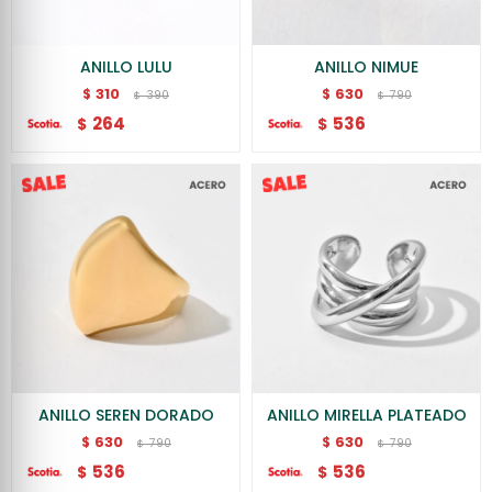
ANILLO LULU
ANILLO NIMUE
310
630
$
$
390
790
$
$
264
536
$
$
ANILLO SEREN DORADO
ANILLO MIRELLA PLATEADO
630
630
$
$
790
790
$
$
536
536
$
$