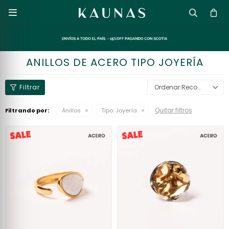

ANILLOS DE ACERO TIPO JOYERÍA
Recomendados
Quitar filtros
Filtrando por:
Anillos
Tipo:
Joyería