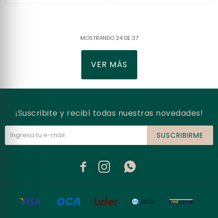
MOSTRANDO
24
DE
37
VER MÁS
¡Suscribite y recibí todas nuestras novedades!
SUSCRIBIRME


