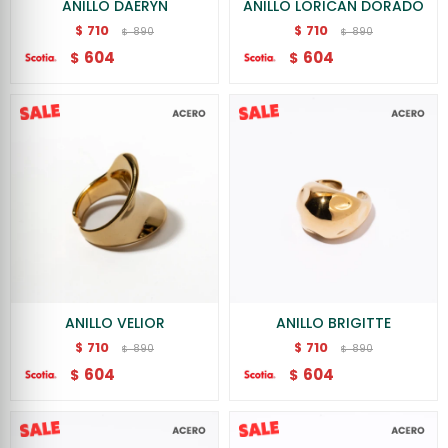
ANILLO DAERYN
ANILLO LORICAN DORADO
710
710
$
$
890
890
$
$
604
604
$
$
ANILLO VELIOR
ANILLO BRIGITTE
710
710
$
$
890
890
$
$
604
604
$
$