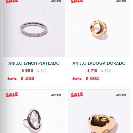
ANILLO LYNCH PLATEADO
ANILLO LADOGA DORADO
550
710
$
$
690
890
$
$
468
604
$
$