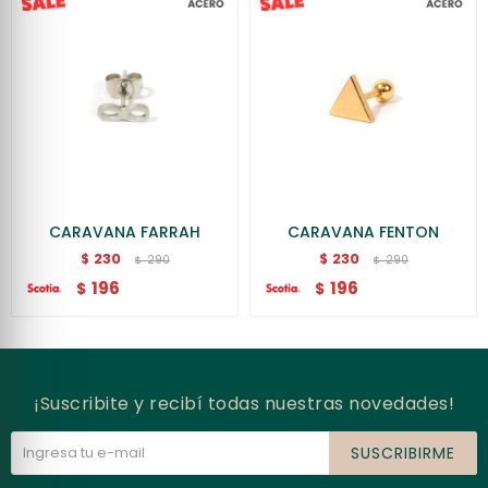
CARAVANA FARRAH
CARAVANA FENTON
230
230
$
$
290
290
$
$
196
196
$
$
¡Suscribite y recibí todas nuestras novedades!
SUSCRIBIRME