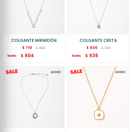
COLGANTE MIRMIDÓN
COLGANTE CRETA
710
630
$
$
890
790
$
$
604
536
$
$