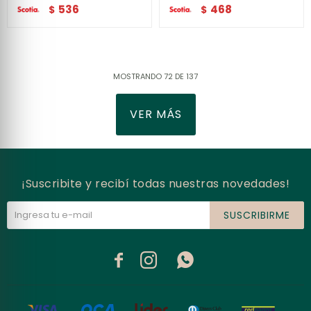
536
468
$
$
MOSTRANDO
72
DE
137
VER MÁS
¡Suscribite y recibí todas nuestras novedades!
SUSCRIBIRME


