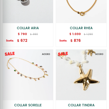
COLLAR ARIA
COLLAR RHEA
790
1.030
$
$
990
1.290
$
$
672
876
$
$
COLLAR SORELLE
COLLAR TINDRA