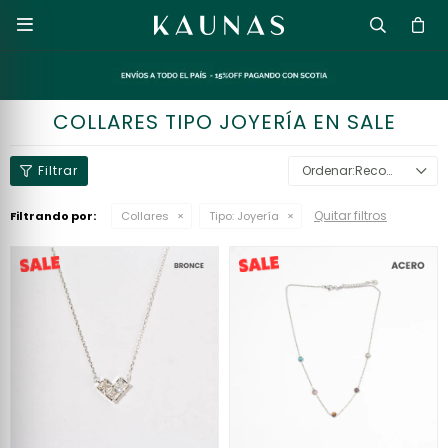

COLLARES TIPO JOYERÍA EN SALE
Recomendados
Quitar filtros
Filtrando por:
Collares
Tipo:
Joyería