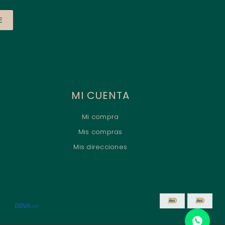
E
MI CUENTA
Mi compra
Mis compras
Mis direcciones