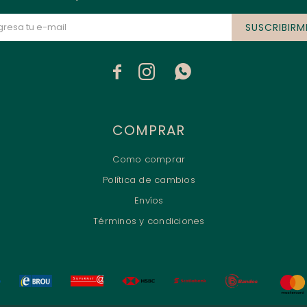
SUSCRIBIRM



COMPRAR
Como comprar
Política de cambios
Envíos
Términos y condiciones