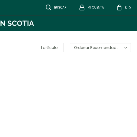
0
$
1 artículo
Recomendados