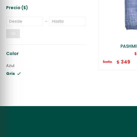
Precio
($)
OK
PASHMI
Color
349
$
Azul
Gris