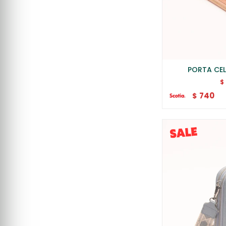
PORTA CEL
$
740
$