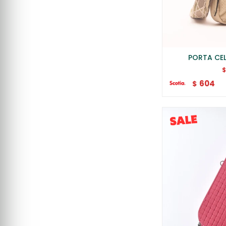
PORTA CEL
604
$