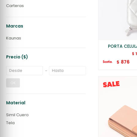
Carteras
Marcas
Kaunas
PORTA CELUL
$
Precio
($)
876
$
OK
Material
Simil Cuero
Tela