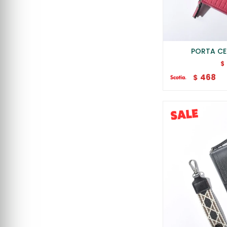
PORTA CE
$
468
$