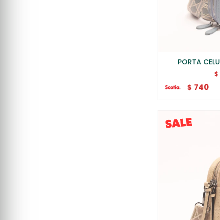
PORTA CELU
$
740
$