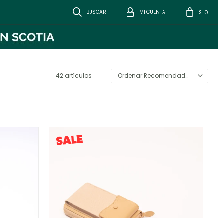
0
$
42 artículos
Recomendados