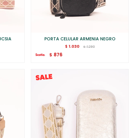
UCSIA
PORTA CELULAR ARMENIA NEGRO
1.030
$
1.290
$
876
$