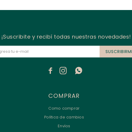
¡Suscribite y recibí todas nuestras novedades!
SUSCRIBIRM



COMPRAR
Como comprar
Política de cambios
Envíos