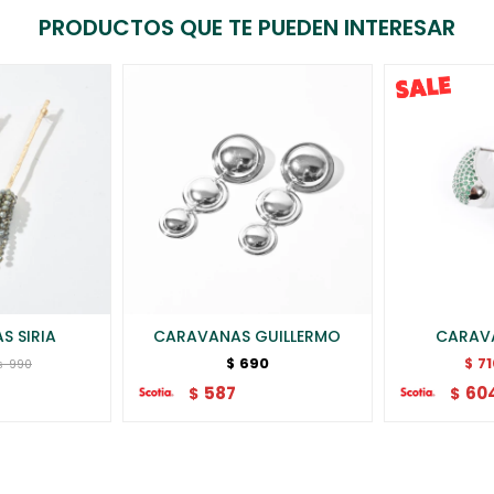
PRODUCTOS QUE TE PUEDEN INTERESAR
S SIRIA
CARAVANAS GUILLERMO
CARAV
690
7
$
$
990
$
587
60
$
$