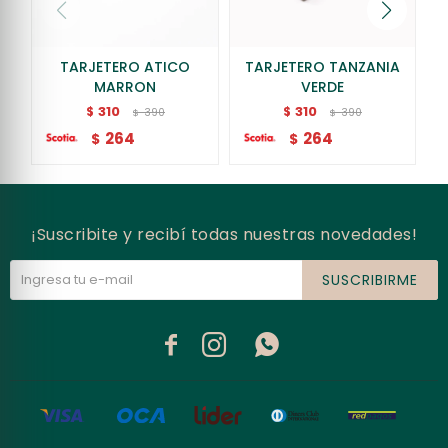
TARJETERO ATICO
TARJETERO TANZANIA
MARRON
VERDE
310
310
$
$
390
390
$
$
264
264
$
$
¡Suscribite y recibí todas nuestras novedades!
SUSCRIBIRME


