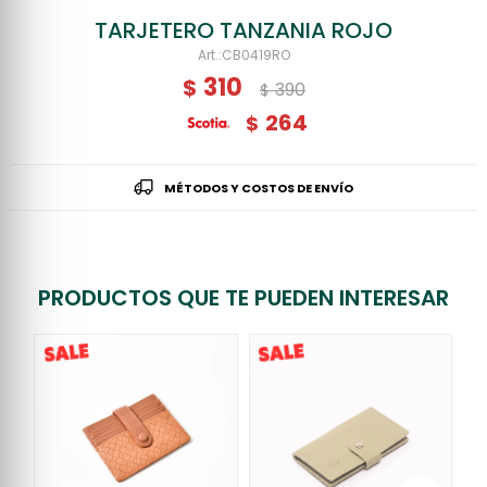
TARJETERO TANZANIA ROJO
CB0419RO
310
$
390
$
264
$
MÉTODOS Y COSTOS DE ENVÍO
PRODUCTOS QUE TE PUEDEN INTERESAR