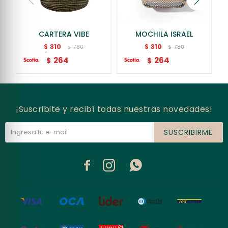
CARTERA VIBE
MOCHILA ISRAEL
310
310
$
$
780
780
$
$
264
264
$
$
¡Suscribite y recibí todas nuestras novedades!
SUSCRIBIRME


