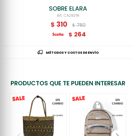
SOBRE ELARA
CA2921N
310
$
780
$
264
$
MÉTODOS Y COSTOS DE ENVÍO
PRODUCTOS QUE TE PUEDEN INTERESAR