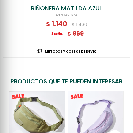
RIÑONERA MATILDA AZUL
CA2167A
1.140
$
1.430
$
969
$
MÉTODOS Y COSTOS DE ENVÍO
PRODUCTOS QUE TE PUEDEN INTERESAR