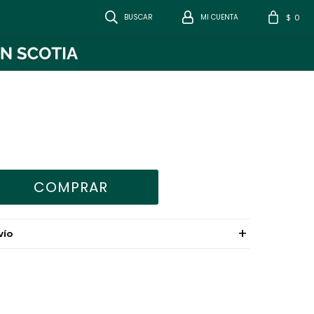
0
$
COMPRAR
VÍO