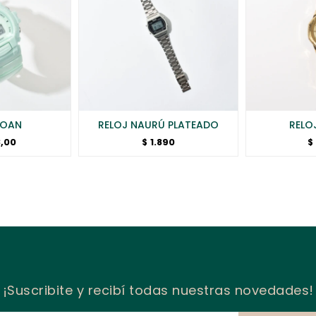
ROAN
RELOJ NAURÚ PLATEADO
RELO
,00
1.890
$
$
¡Suscribite y recibí todas nuestras novedades!