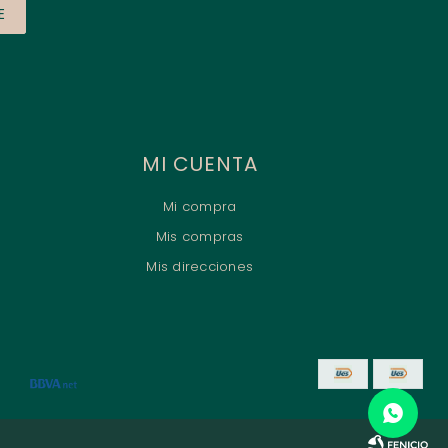
E
MI CUENTA
Mi compra
Mis compras
Mis direcciones