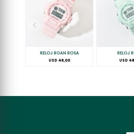
RELOJ ROAN ROSA
RELOJ 
48,00
48
USD
USD