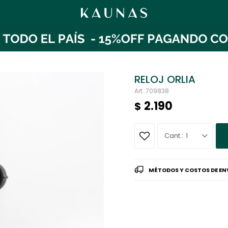
RELOJ ORLIA
709838
2.190
$
1
MÉTODOS Y COSTOS DE EN