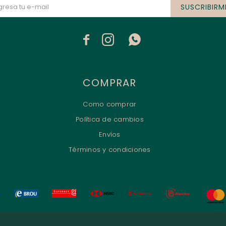
SUSCRIBIRM



COMPRAR
Como comprar
Política de cambios
Envíos
Términos y condiciones