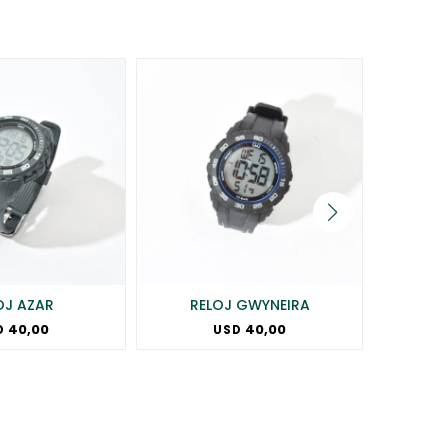
OJ AZAR
RELOJ GWYNEIRA
40,00
40,00
D
USD