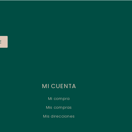
E
MI CUENTA
Mi compra
Mis compras
Mis direcciones