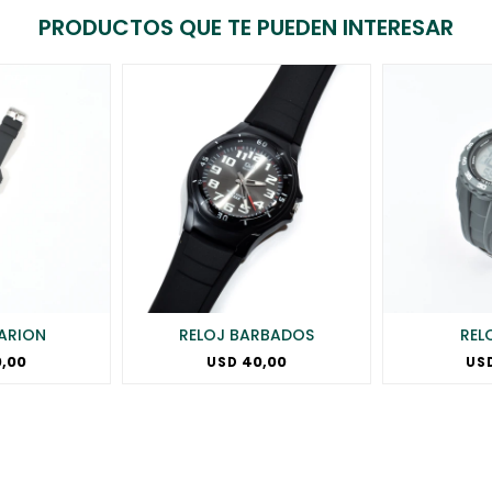
PRODUCTOS QUE TE PUEDEN INTERESAR
ARION
RELOJ BARBADOS
REL
,00
40,00
USD
US