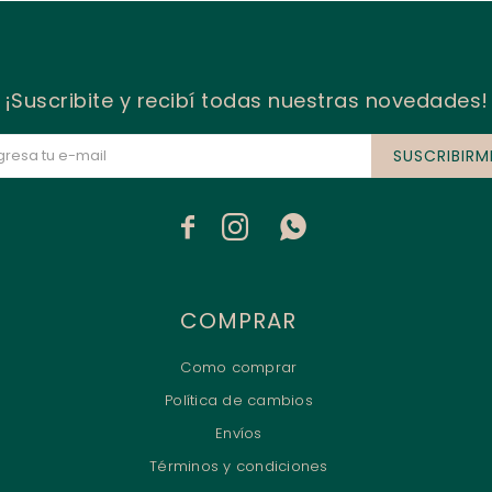
¡Suscribite y recibí todas nuestras novedades!
SUSCRIBIRM



COMPRAR
Como comprar
Política de cambios
Envíos
Términos y condiciones