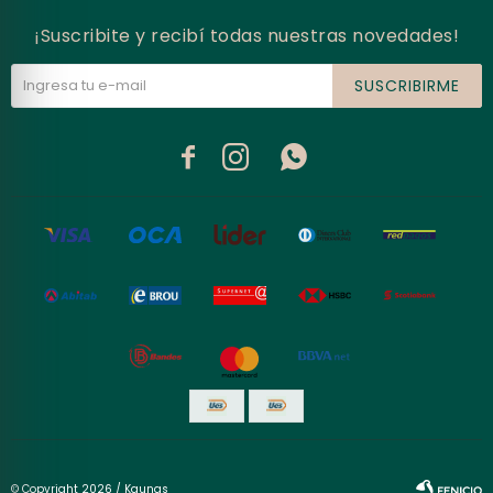
¡Suscribite y recibí todas nuestras novedades!
SUSCRIBIRME



© Copyright 2026 / Kaunas