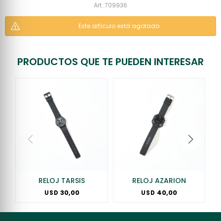
709936
Este artículo está agotado.
PRODUCTOS QUE TE PUEDEN INTERESAR
RELOJ TARSIS
RELOJ AZARION
30,00
40,00
USD
USD