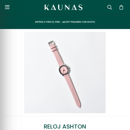

RELOJ ASHTON